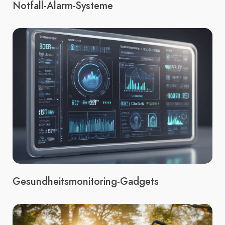
Notfall-Alarm-Systeme
Gesundheitsmonitoring-Gadgets