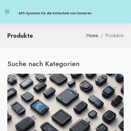
GPS-Systeme für die Sicherheit von Senioren
Produkte
Home
Produkte
Suche nach Kategorien