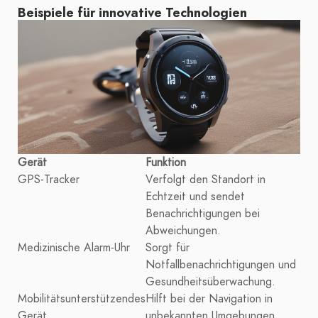
Beispiele für innovative Technologien
Gerät
Funktion
GPS-Tracker
Verfolgt den Standort in
Echtzeit und sendet
Benachrichtigungen bei
Abweichungen.
Medizinische Alarm-Uhr
Sorgt für
Notfallbenachrichtigungen und
Gesundheitsüberwachung.
Mobilitätsunterstützendes
Hilft bei der Navigation in
Gerät
unbekannten Umgebungen.