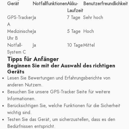
Gerät
Notfallfunktionen
Akku-
Benutzerfreundlichkeit
Laufzeit
GPS-Tracker
Ja
7 Tage
Sehr hoch
A
Medizinische
Ja
5 Tage
Hoch
Uhr B
Notfall-
Ja
10 Tage
Mittel
System C
Tipps für Anfänger
Beginnen Sie mit der Auswahl des richtigen
Geräts
Lesen Sie Bewertungen und Erfahrungsberichte von
anderen Nutzern.
Besuchen Sie unsere GPS-Tracker Seite für weitere
Informationen.
Berücksichtigen Sie, welche Funktionen für die Sicherheit
wichtig sind.
Testen Sie das Gerät, um sicherzustellen, dass es den
Bedürfnissen entspricht.