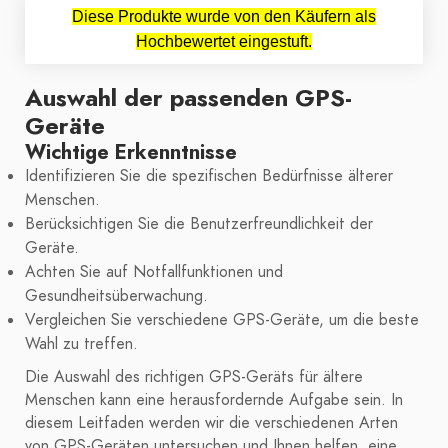
Diese Produkte wurde von den Käufern als
Hochbewertet eingestuft.
Auswahl der passenden GPS-
Geräte
Wichtige Erkenntnisse
Identifizieren Sie die spezifischen Bedürfnisse älterer
Menschen.
Berücksichtigen Sie die Benutzerfreundlichkeit der
Geräte.
Achten Sie auf Notfallfunktionen und
Gesundheitsüberwachung.
Vergleichen Sie verschiedene GPS-Geräte, um die beste
Wahl zu treffen.
Die Auswahl des richtigen GPS-Geräts für ältere
Menschen kann eine herausfordernde Aufgabe sein. In
diesem Leitfaden werden wir die verschiedenen Arten
von GPS-Geräten untersuchen und Ihnen helfen, eine