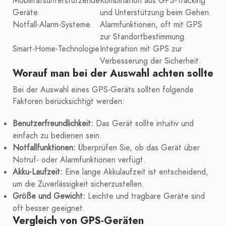
Mobilitätsunterstützende
Kombination aus GPS-Tracking
Geräte
und Unterstützung beim Gehen.
Notfall-Alarm-Systeme
Alarmfunktionen, oft mit GPS
zur Standortbestimmung.
Smart-Home-Technologie
Integration mit GPS zur
Verbesserung der Sicherheit.
Worauf man bei der Auswahl achten sollte
Bei der Auswahl eines GPS-Geräts sollten folgende
Faktoren berücksichtigt werden:
Benutzerfreundlichkeit:
Das Gerät sollte intuitiv und
einfach zu bedienen sein.
Notfallfunktionen:
Überprüfen Sie, ob das Gerät über
Notruf- oder Alarmfunktionen verfügt.
Akku-Laufzeit:
Eine lange Akkulaufzeit ist entscheidend,
um die Zuverlässigkeit sicherzustellen.
Größe und Gewicht:
Leichte und tragbare Geräte sind
oft besser geeignet.
Vergleich von GPS-Geräten