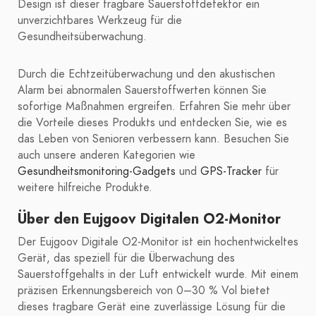
Design ist dieser tragbare Sauerstoffdetektor ein
unverzichtbares Werkzeug für die
Gesundheitsüberwachung.
Durch die Echtzeitüberwachung und den akustischen
Alarm bei abnormalen Sauerstoffwerten können Sie
sofortige Maßnahmen ergreifen. Erfahren Sie mehr über
die Vorteile dieses Produkts und entdecken Sie, wie es
das Leben von Senioren verbessern kann. Besuchen Sie
auch unsere anderen Kategorien wie
Gesundheitsmonitoring-Gadgets
und
GPS-Tracker
für
weitere hilfreiche Produkte.
Über den Eujgoov Digitalen O2-Monitor
Der Eujgoov Digitale O2-Monitor ist ein hochentwickeltes
Gerät, das speziell für die Überwachung des
Sauerstoffgehalts in der Luft entwickelt wurde. Mit einem
präzisen Erkennungsbereich von 0–30 % Vol bietet
dieses tragbare Gerät eine zuverlässige Lösung für die