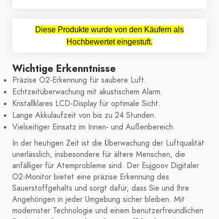
Diese Produkte wurde von den Käufern als
Hochbewertet eingestuft.
Wichtige Erkenntnisse
Präzise O2-Erkennung für saubere Luft.
Echtzeitüberwachung mit akustischem Alarm.
Kristallklares LCD-Display für optimale Sicht.
Lange Akkulaufzeit von bis zu 24 Stunden.
Vielseitiger Einsatz im Innen- und Außenbereich.
In der heutigen Zeit ist die Überwachung der Luftqualität
unerlässlich, insbesondere für ältere Menschen, die
anfälliger für Atemprobleme sind. Der Eujgoov Digitaler
O2-Monitor bietet eine präzise Erkennung des
Sauerstoffgehalts und sorgt dafür, dass Sie und Ihre
Angehörigen in jeder Umgebung sicher bleiben. Mit
modernster Technologie und einem benutzerfreundlichen