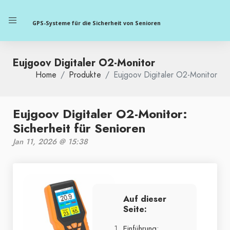
GPS-Systeme für die Sicherheit von Senioren
Eujgoov Digitaler O2-Monitor
Home
Produkte
Eujgoov Digitaler O2-Monitor
Eujgoov Digitaler O2-Monitor:
Sicherheit für Senioren
Jan 11, 2026 @ 15:38
Auf dieser
Seite:
Einführung: