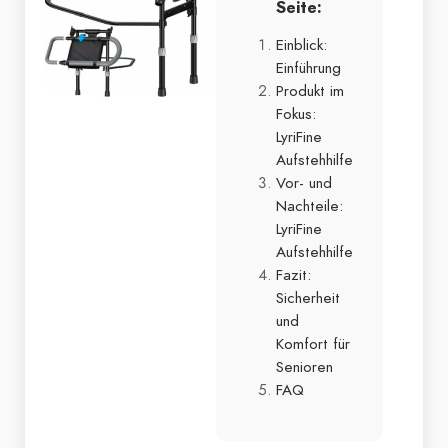
Seite:
Einblick:
Einführung
Produkt im
Fokus:
LyriFine
Aufstehhilfe
Vor- und
Nachteile:
LyriFine
Aufstehhilfe
Fazit:
Sicherheit
und
Komfort für
Senioren
FAQ