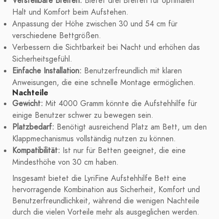
Verstellbare Breiten:
Bietet drei Breiten für optimalen
Halt und Komfort beim Aufstehen.
Anpassung der Höhe zwischen 30 und 54 cm für
verschiedene Bettgrößen.
Verbessern die Sichtbarkeit bei Nacht und erhöhen das
Sicherheitsgefühl.
Einfache Installation:
Benutzerfreundlich mit klaren
Anweisungen, die eine schnelle Montage ermöglichen.
Nachteile
Gewicht:
Mit 4000 Gramm könnte die Aufstehhilfe für
einige Benutzer schwer zu bewegen sein.
Platzbedarf:
Benötigt ausreichend Platz am Bett, um den
Klappmechanismus vollständig nutzen zu können.
Kompatibilität:
Ist nur für Betten geeignet, die eine
Mindesthöhe von 30 cm haben.
Insgesamt bietet die LyriFine Aufstehhilfe Bett eine
hervorragende Kombination aus Sicherheit, Komfort und
Benutzerfreundlichkeit, während die wenigen Nachteile
durch die vielen Vorteile mehr als ausgeglichen werden.