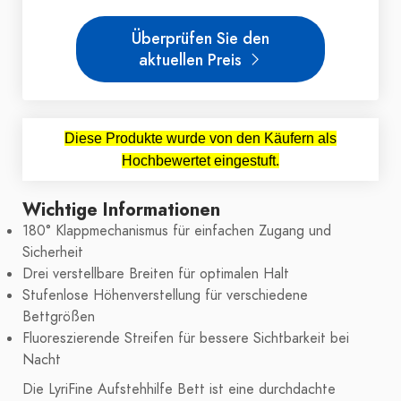
Überprüfen Sie den
aktuellen Preis
Diese Produkte wurde von den Käufern als
Hochbewertet eingestuft.
Wichtige Informationen
180° Klappmechanismus für einfachen Zugang und
Sicherheit
Drei verstellbare Breiten für optimalen Halt
Stufenlose Höhenverstellung für verschiedene
Bettgrößen
Fluoreszierende Streifen für bessere Sichtbarkeit bei
Nacht
Die LyriFine Aufstehhilfe Bett ist eine durchdachte