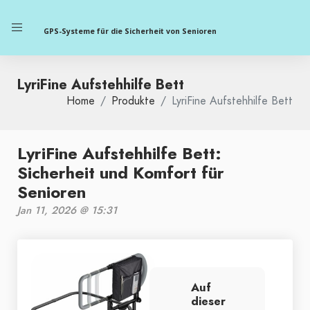
GPS-Systeme für die Sicherheit von Senioren
LyriFine Aufstehhilfe Bett
Home
Produkte
LyriFine Aufstehhilfe Bett
LyriFine Aufstehhilfe Bett:
Sicherheit und Komfort für
Senioren
Jan 11, 2026 @ 15:31
Auf
dieser