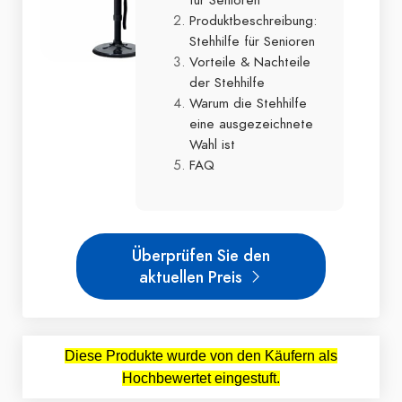
Produktbeschreibung:
Stehhilfe für Senioren
Vorteile & Nachteile
der Stehhilfe
Warum die Stehhilfe
eine ausgezeichnete
Wahl ist
FAQ
Überprüfen Sie den
aktuellen Preis
Diese Produkte wurde von den Käufern als
Hochbewertet eingestuft.