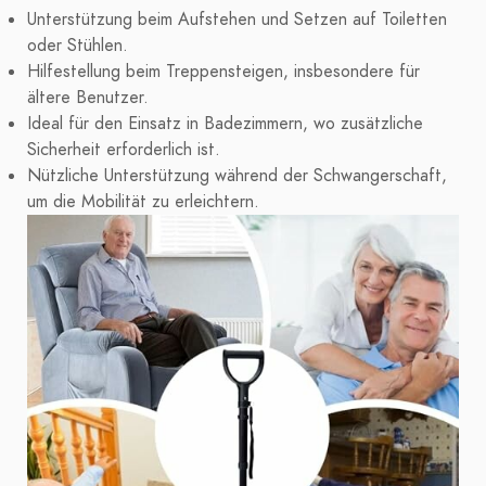
Unterstützung beim Aufstehen und Setzen auf Toiletten
oder Stühlen.
Hilfestellung beim Treppensteigen, insbesondere für
ältere Benutzer.
Ideal für den Einsatz in Badezimmern, wo zusätzliche
Sicherheit erforderlich ist.
Nützliche Unterstützung während der Schwangerschaft,
um die Mobilität zu erleichtern.