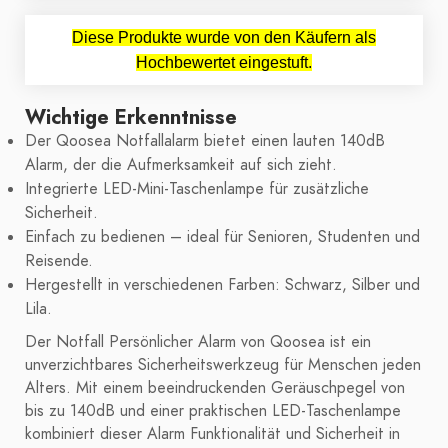
Diese Produkte wurde von den Käufern als
Hochbewertet eingestuft.
Wichtige Erkenntnisse
Der Qoosea Notfallalarm bietet einen lauten 140dB
Alarm, der die Aufmerksamkeit auf sich zieht.
Integrierte LED-Mini-Taschenlampe für zusätzliche
Sicherheit.
Einfach zu bedienen – ideal für Senioren, Studenten und
Reisende.
Hergestellt in verschiedenen Farben: Schwarz, Silber und
Lila.
Der Notfall Persönlicher Alarm von Qoosea ist ein
unverzichtbares Sicherheitswerkzeug für Menschen jeden
Alters. Mit einem beeindruckenden Geräuschpegel von
bis zu 140dB und einer praktischen LED-Taschenlampe
kombiniert dieser Alarm Funktionalität und Sicherheit in