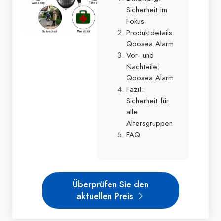
Sicherheit im
Fokus
Produktdetails:
Qoosea Alarm
Vor- und
Nachteile:
Qoosea Alarm
Fazit:
Sicherheit für
alle
Altersgruppen
FAQ
Überprüfen Sie den
aktuellen Preis