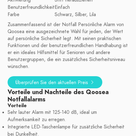
Aktivierung
Stift herausziehen
Benutzerfreundlichkeit
Einfach
Farbe
Schwarz, Silber, Lila
Zusammenfassend ist der Notfall Persönliche Alarm von
Qoosea eine ausgezeichnete Wahl für jeden, der Wert
auf persönliche Sicherheit legt. Mit seinen praktischen
Funktionen und der benutzerfreundlichen Handhabung ist
er ein ideales Hilfsmittel für Senioren und andere
Benutzergruppen, die ein zusätzliches Sicherheitsniveau
wünschen.
Überprüfen Sie den aktuellen Preis
Vorteile und Nachteile des Qoosea
Notfallalarms
Vorteile
Sehr lauter Alarm mit 125-140 dB, ideal um
Aufmerksamkeit zu erregen.
Integrierte LED-Taschenlampe für zusätzliche Sicherheit
bei Dunkelheit.